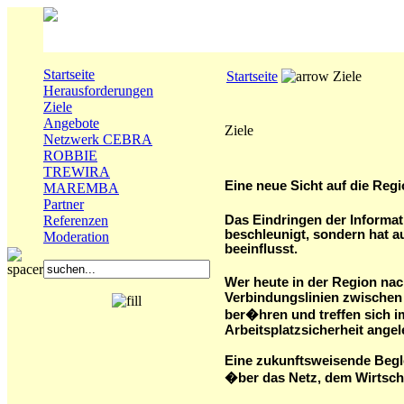
Startseite
Startseite
Ziele
Herausforderungen
Ziele
Angebote
Ziele
Netzwerk CEBRA
ROBBIE
TREWIRA
Eine neue Sicht auf die Reg
MAREMBA
Partner
Das Eindringen der Informat
Referenzen
beschleunigt, sondern hat 
Moderation
beeinflusst.
Wer heute in der Region nac
Verbindungslinien zwischen
ber�hren und treffen sich 
Arbeitsplatzsicherheit angel
Eine zukunftsweisende Begl
�ber das Netz, dem Wirtsc