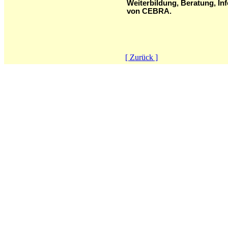
Weiterbildung, Beratung, In
von CEBRA.
[ Zurück ]