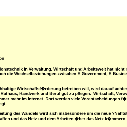
ion
ionstechnik in Verwaltung, Wirtschaft und Arbeitswelt hat nicht 
auch die Wechselbeziehungen zwischen E-Government, E-Busine
hhaltige Wirtschaftsf�rderung betreiben will, wird darauf acht
 Rathaus, Handwerk und Beruf gut zu pflegen.
Wirtschaft, Verw
immer mehr im Internet. Dort werden viele Vorentscheidungen 
egt.
eitung des Wandels wird sich insbesondere um die neue ?Nahts
haften und das Netz und dem Arbeiten �ber das Netz k�mmer