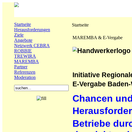
Startseite
Startseite
Herausforderungen
Ziele
MAREMBA & E-Vergabe
Angebote
Netzwerk CEBRA
ROBBIE
TREWIRA
MAREMBA
Partner
Referenzen
Initiative Regio­
Moderation
E-Vergabe Baden
Chancen un
Herausforde
Betriebe dur