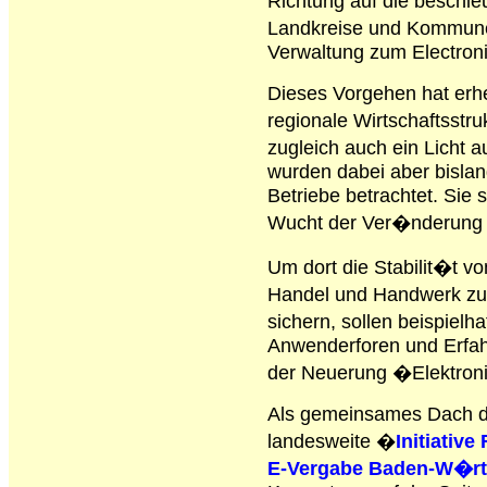
Richtung auf die beschl
Landkreise und Kommun
Verwaltung zum Electron
Dieses Vorgehen hat erh
regionale Wirtschaftsstru
zugleich auch ein Licht 
wurden dabei aber bisla
Betriebe betrachtet. Sie 
Wucht der Ver�nderung 
Um dort die Stabilit�t v
Handel und Handwerk zu
sichern, sollen beispielh
Anwenderforen und Erfa
der Neuerung �Elektron
Als gemeinsames Dach de
landesweite �
Initiativ
E-Vergabe Baden-W�rt