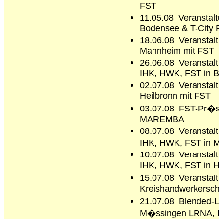
FST
11.05.08 Veranstalt
Bodensee & T-City
18.06.08 Veransta
Mannheim mit FST
26.06.08 Veranstal
IHK, HWK, FST in B
02.07.08 Veransta
Heilbronn mit FST
03.07.08
FST-
Pr�se
MAREMBA
08.07.08 Veranstal
IHK, HWK, FST in 
10.07.08 Veranstal
IHK, HWK, FST in Hi
15.07.08 Veranstal
Kreishandwerkersch
21.07.08 Blended-L
M�ssingen LRNA,