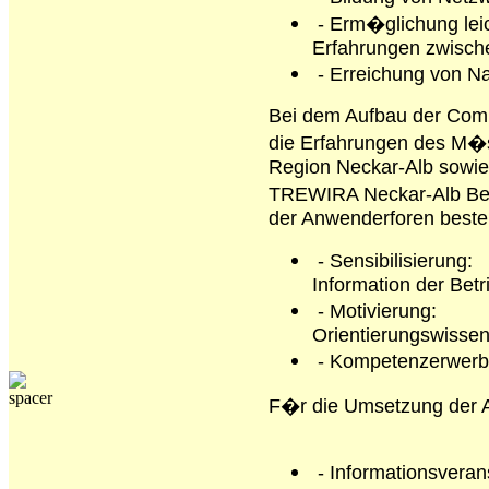
- Erm�glichung leic
Erfahrungen zwisch
- Erreichung von Na
Bei dem Aufbau der Comm
die Erfahrungen des M�
Region Neckar-Alb sowie
TREWIRA Neckar-Alb Ber
der Anwenderforen beste
- Sensibilisierung:
Information der Betr
- Motivierung:
Orientierungswisse
- Kompetenzerwerb
F�r die Umsetzung der A
- Informationsveran