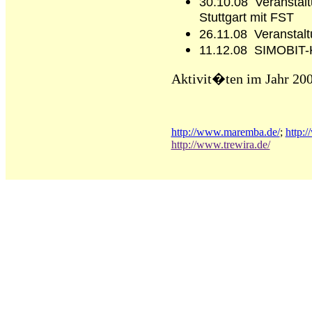
30.10.08 Veransta
Stuttgart mit FST
26.11.08 Veranstal
11.12.08 SIMOBIT-
Aktivit�ten im Jahr 20
http://www.maremba.de/
;
http:
http://www.trewira.de/