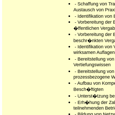
- Schaffung von Tra
Austausch von Praxi
- Identifikation vo
- Vorbereitung der B
�ffentlichen Verga
- Vorbereitung der B
beschr�nkten Verg
- Identifikation vo
wirksamen Auflagen
- Bereitstellung vo
Vertiefungswissen
- Bereitstellung vo
prozessbezogene We
- Aufbau von Kompe
Besch�ftigten
- Unterst�tzung be
- Erh�hung der Zah
teilnehmenden Betr
- Bildung von Netz