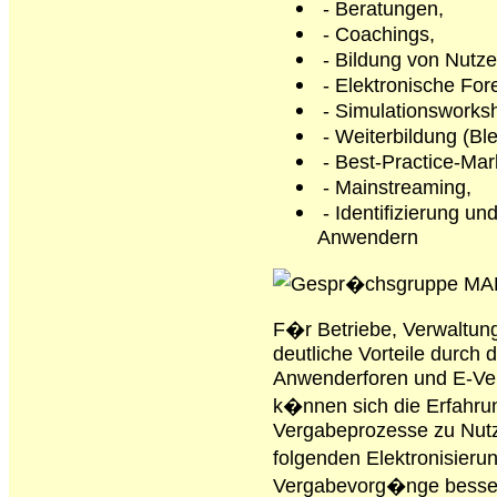
- Beratungen,
- Coachings,
- Bildung von Nutze
- Elektronische For
- Simulationsworks
- Weiterbildung (Bl
- Best-Practice-Mar
- Mainstreaming,
- Identifizierung u
Anwendern
F�r Betriebe, Verwaltun
deutliche Vorteile durch 
Anwenderforen und E-Ve
k�nnen sich die Erfahru
Vergabeprozesse zu Nutz
folgenden Elektronisier
Vergabevorg�nge besse