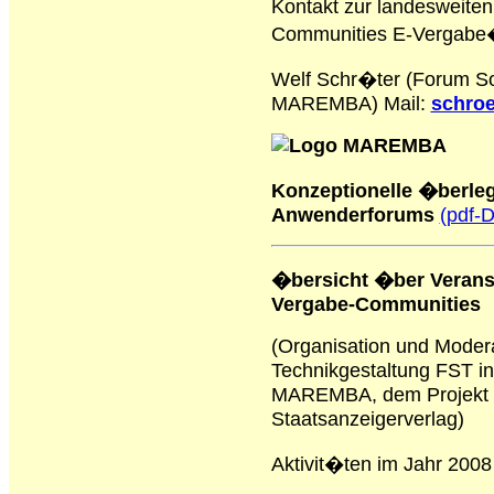
Kontakt zur landesweiten
Communities E-Vergabe
Welf Schr�ter (Forum Soz
MAREMBA)
Mail:
schroe
Konzeptionelle �berle
Anwenderforums
(pdf-
�bersicht �ber Veransta
Vergabe-Communities
(Organisation und Modera
Technikgestaltung FST in
MAREMBA, dem Projekt L
Staatsanzeigerverlag)
Aktivit�ten im Jahr 2008