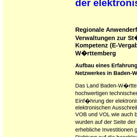
der elektron
Regionale Anwenderf
Verwaltungen zur S
Kompetenz (E-Verga
W�rttemberg
Aufbau eines Erfahrung
Netzwerkes in Baden-
Das Land Baden-W�rttem
hochwertigen technische
Einf�hrung der elektron
elektronischen Ausschre
VOB und VOL wie auch be
wurden auf der Seite de
erhebliche Investitionen 