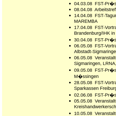
04.03.08
FST-
Pr�se
08.04.08 Arbeitstr
14.04.08
FST-
Tagun
MAREMBA
17.04.08
FST-
Vortr
Brandenburg/IHK in
30.04.08
FST-
Pr�se
06.05.08
FST-Vortr
Albstadt-Sigmaringen
06.05.08 Veranstalt
Sigmaringen, LRNA
09.05.08
FST-
Pr�s
M�ssingen
28.05.08
FST-
Vort
Sparkassen Freibur
02.06.08
FST-
Pr�s
05.05.08 Veranstalt
Kreishandwerkersch
10.05.08 Veransta