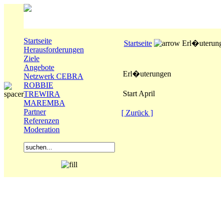
Startseite
Startseite
Erl�uterun
Herausforderungen
Ziele
Angebote
Erl�uterungen
Netzwerk CEBRA
ROBBIE
Start April
TREWIRA
MAREMBA
Partner
[ Zurück ]
Referenzen
Moderation