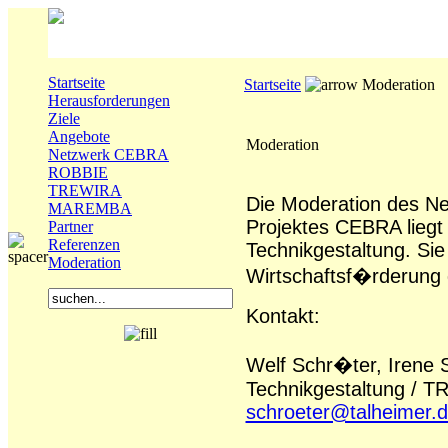
Startseite
Startseite
Moderation
Herausforderungen
Ziele
Angebote
Moderation
Netzwerk CEBRA
ROBBIE
TREWIRA
Die Moderation des 
MAREMBA
Projektes CEBRA liegt
Partner
Referenzen
Technikgestaltung. Sie 
Moderation
Wirtschaftsf�rderung
Kontakt:
Welf Schr�ter, Irene 
Technikgestaltung / 
schroeter@talheimer.