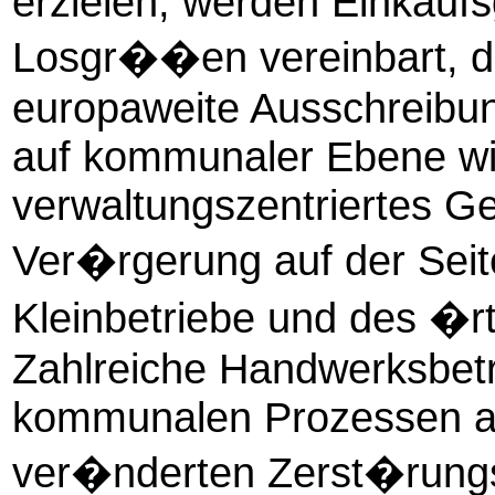
erzielen, werden Einkauf
Losgr��en vereinbart, d
europaweite Ausschreibu
auf kommunaler Ebene wir
verwaltungszentriertes G
Ver�rgerung auf der Sei
Kleinbetriebe und des �rtl
Zahlreiche Handwerksbet
kommunalen Prozessen ab,
ver�nderten Zerst�rung