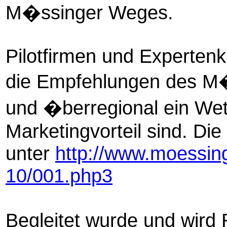
M�ssinger Weges.
Pilotfirmen und Experten
die Empfehlungen des M
und �berregional ein We
Marketingvorteil sind. Di
unter
http://www.moessi
10/001.php3
Begleitet wurde und wird