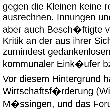
gegen die Kleinen keine 
ausrechnen. Innungen un
aber auch Besch�ftigte 
Kritik an der aus ihrer Si
zumindest gedankenlose
kommunaler Eink�ufer bz
Vor diesem Hintergrund h
Wirtschaftsf�rderung (W
M�ssingen, und das Foru