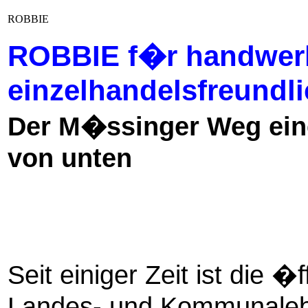
ROBBIE
ROBBIE f�r handwer
einzelhandelsfreund
Der M�ssinger Weg ei
von unten
Seit einiger Zeit ist die 
Landes- und Kommunalebe