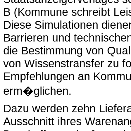
B (Kommune schreibt Leist
Diese Simulationen dienen
Barrieren und technische
die Bestimmung von Quali
von Wissenstransfer zu fo
Empfehlungen an Kommun
erm�glichen.
Dazu
werden zehn Liefera
Ausschnitt ihres Warenan