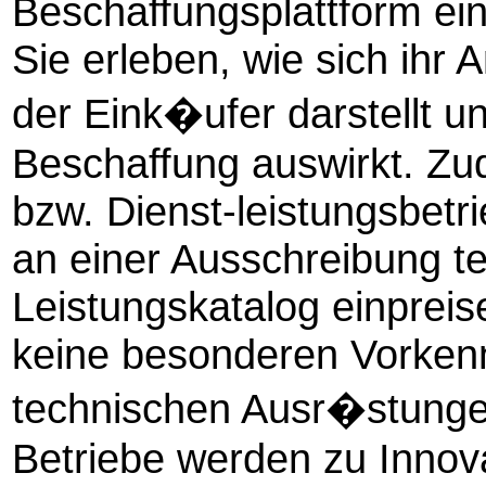
Beschaffungsplattform ei
Sie erleben, wie sich ihr
der Eink�ufer darstellt un
Beschaffung auswirkt. Z
bzw. Dienst-leistungsbetri
an einer Ausschreibung t
Leistungskatalog einpreis
keine besonderen Vorken
technischen Ausr�stunge
Betriebe werden zu Innova