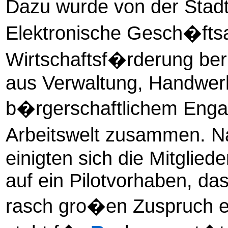
Dazu wurde von der Stad
Elektronische Gesch�ftsa
Wirtschaftsf�rderung be
aus Verwaltung, Handwer
b�rgerschaftlichem Eng
Arbeitswelt zusammen. N
einigten sich die Mitglie
auf ein Pilotvorhaben, 
rasch gro�en Zuspruch e