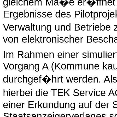
gleichem Ma�e er�ffnet 
Ergebnisse des Pilotproj
Verwaltung und Betriebe 
von elektronischer Besch
Im Rahmen einer simulier
Vorgang A (Kommune kauft
durchgef�hrt werden. Als
hierbei die TEK Service
einer Erkundung auf der 
Staatsanzeigerverlages s