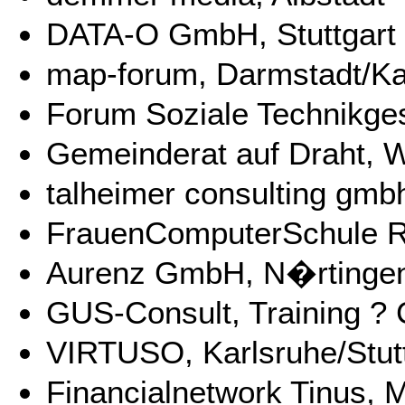
DATA-O GmbH, Stuttgart
map-forum, Darmstadt/K
Forum Soziale Technikges
Gemeinderat auf Draht,
talheimer consulting gm
FrauenComputerSchule R
Aurenz GmbH, N�rtinge
GUS-Consult, Training ? 
VIRTUSO, Karlsruhe/Stut
Financialnetwork Tinus,