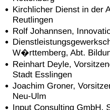
Kirchlicher Dienst in der 
Reutlingen
Rolf Johannsen, Innovat
Dienstleistungsgewerksch
W�rttemberg, Abt. Bildu
Reinhart Deyle, Vorsitze
Stadt Esslingen
Joachim Groner, Vorsitze
Neu-Ulm
Input Consulting GmbH, S