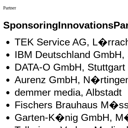
Partner
SponsoringInnovationsPa
TEK Service AG, L�rrac
IBM Deutschland GmbH, S
DATA-O GmbH, Stuttgart
Aurenz GmbH, N�rtinge
demmer media, Albstadt
Fischers Brauhaus M�ss
Garten-K�nig GmbH, M