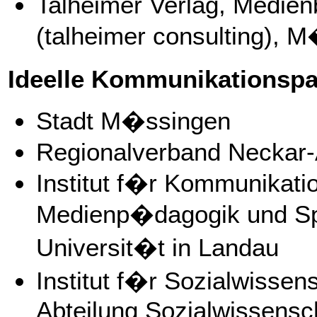
Talheimer Verlag, Medie
(talheimer consulting),
Ideelle Kommunikationsp
Stadt M�ssingen
Regionalverband Neckar
Institut f�r Kommunikati
Medienp�dagogik und Sp
Universit�t in Landau
Institut f�r Sozialwissen
Abteilung Sozialwissensc