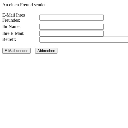
An einen Freund senden.
E-Mail Ihres
Freundes:
Ihr Name:
Ihre E-Mail:
Betreff: