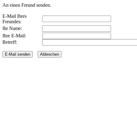
An einen Freund senden.
E-Mail Ihres
Freundes:
Ihr Name:
Ihre E-Mail:
Betreff: