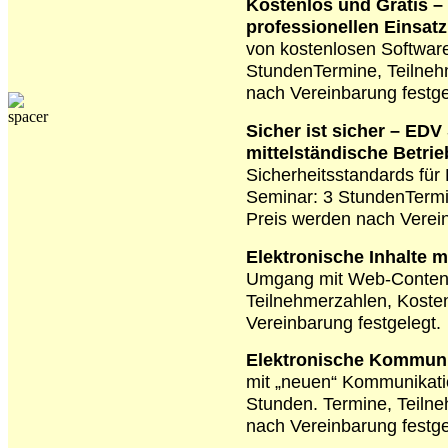
Kostenlos und Gratis 
professionellen Einsat
von kostenlosen Softwar
Stunden
Termine, Teilne
nach Vereinbarung festge
Sicher ist sicher – EDV
mittelständische Betri
Sicherheitsstandards für
Seminar: 3 Stunden
Termi
Preis werden nach Verein
Elektronische Inhalte 
Umgang mit Web-Conten
Teilnehmerzahlen, Koste
Vereinbarung festgelegt.
Elektronische Kommuni
mit „neuen“ Kommunikati
Stunden.
Termine, Teiln
nach Vereinbarung festge